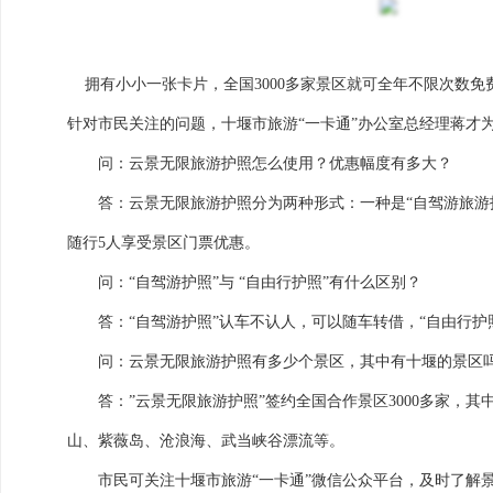
拥有小小一张卡片，全国3000多家景区就可全年不限次数
针对市民关注的问题，十堰市旅游“一卡通”办公室总经理蒋才
问：云景无限旅游护照怎么使用？优惠幅度有多大？
答：云景无限旅游护照分为两种形式：一种是“自驾游旅游护
随行5人享受景区门票优惠。
问：“自驾游护照”与 “自由行护照”有什么区别？
答：“自驾游护照”认车不认人，可以随车转借，“自由行护
问：云景无限旅游护照有多少个景区，其中有十堰的景区
答：”云景无限旅游护照”签约全国合作景区3000多家，其中
山、紫薇岛、沧浪海、武当峡谷漂流等。
市民可关注十堰市旅游“一卡通”微信公众平台，及时了解景