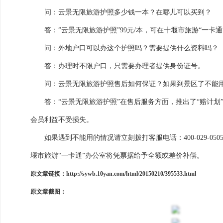
问：云景无限旅游护照多少钱一本？在哪儿可以买到？
答：”云景无限旅游护照”99元/本，可在十堰市旅游“一卡通”代
问：外地户口可以办这个护照吗？需要提供什么资料吗？
答：办理时不限户口，只需要办理者提供身份证号。
问：云景无限旅游护照售后如何保证？如果到景区了不能
答：“云景无限旅游护照”在售后服务方面，推出了“赔计划”
会员利益不受损失。
如果遇到不能用的情况请立刻拨打客服电话：400-029-0
堰市旅游“一卡通”办公室将凭票据给予全额或差价补偿。
原文章链接：
http://sywb.10yan.com/html/20150210/395533.html
原文章截图：