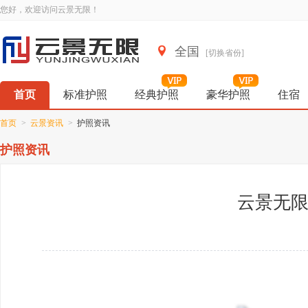
您好，欢迎访问云景无限！
全国
[切换省份]
首页
标准护照
经典护照
豪华护照
住宿
首页
>
云景资讯
>
护照资讯
护照资讯
云景无限