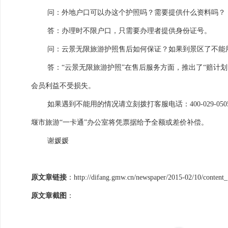
问：外地户口可以办这个护照吗？需要提供什么资料吗？
答：办理时不限户口，只需要办理者提供身份证号。
问：云景无限旅游护照售后如何保证？如果到景区了不能
答：“云景无限旅游护照”在售后服务方面，推出了“赔计
会员利益不受损失。
如果遇到不能用的情况请立刻拨打客服电话：
400-029-050
堰市旅游“一卡通”办公室将凭票据给予全额或差价补偿。
谢媛媛
原文章链接
：
http://difang.gmw.cn/newspaper/2015-02/10/conten
原文章截图
：