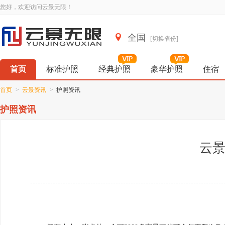
您好，欢迎访问云景无限！
全国
[切换省份]
首页
标准护照
经典护照
豪华护照
住宿
首页
>
云景资讯
>
护照资讯
护照资讯
云景