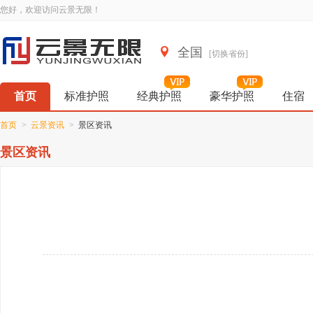
您好，欢迎访问云景无限！
全国
[切换省份]
首页
标准护照
经典护照
豪华护照
住宿
首页
>
云景资讯
>
景区资讯
景区资讯