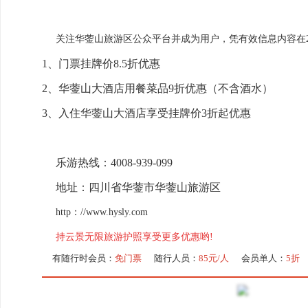
关注华蓥山旅游区公众平台并成为用户，
凭有效信息内容在2
1、门票挂牌价8.5折优惠
2、华蓥山大酒店用餐菜品9折优惠（不含酒水）
3、入住华蓥山大酒店享受挂牌价3折起优惠
乐游热线：
4008-939-099
地址：四川省华蓥市华蓥山旅游区
http：//www.hysly.com
持云景无限旅游护照享受更多优惠哟!
有随行时会员：
免门票
随行人员：
85元/人
会员单人：
5折